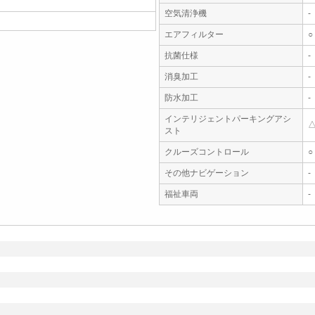
空気清浄機
-
エアフィルター
○
抗菌仕様
-
消臭加工
-
防水加工
-
インテリジェントパーキングアシ
スト
クルーズコントロール
○
その他ナビゲーション
-
福祉車両
-