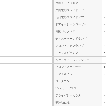
両側スライドドア
-
片側電動スライドドア
-
両側電動スライドドア
-
ドアイージークローザー
-
電動バックドア
-
ディスチャージドランプ
-
フロントフォグランプ
○
リアフォグランプ
○
ヘッドライトウォッシャー
-
フロントスポイラー
○
リアスポイラー
○
ローダウン
-
UVカットガラス
-
プライバシーガラス
-
寒冷地仕様
-