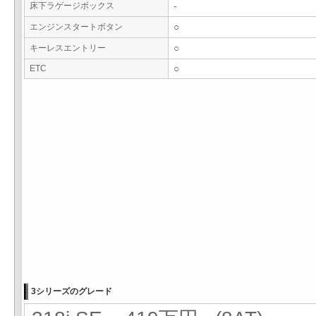
床下ラゲージボックス
-
エンジンスタートボタン
○
キーレスエントリー
○
ETC
○
3シリーズのグレード