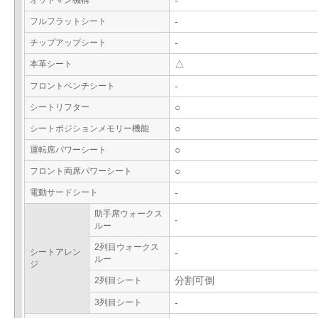
オットマン機構
-
フルフラットシート
-
チップアップシート
-
本革シート
△
フロントベンチシート
-
シートリフター
○
シートポジションメモリー機能
○
運転席パワーシート
○
フロント両席パワーシート
○
電動サードシート
-
助手席ウォークス
-
ルー
2列目ウォークス
シートアレン
-
ルー
ジ
2列目シート
分割可倒
3列目シート
-