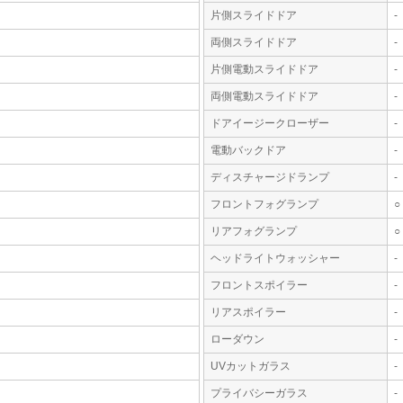
片側スライドドア
-
両側スライドドア
-
片側電動スライドドア
-
両側電動スライドドア
-
ドアイージークローザー
-
電動バックドア
-
ディスチャージドランプ
-
フロントフォグランプ
○
リアフォグランプ
○
ヘッドライトウォッシャー
-
フロントスポイラー
-
リアスポイラー
-
ローダウン
-
UVカットガラス
-
プライバシーガラス
-