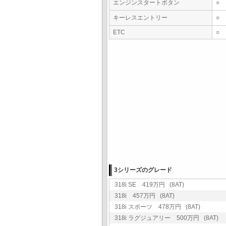
エンジンスタートボタン
○
キーレスエントリー
○
ETC
○
3シリーズのグレード
318i SE 419万円 (8AT)
318i 457万円 (8AT)
318i スポーツ 478万円 (8AT)
318i ラグジュアリー 500万円 (8AT)