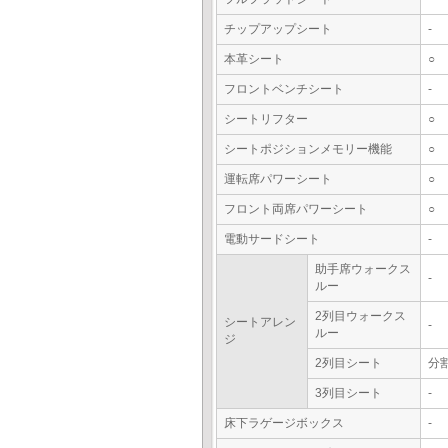
チップアップシート
-
本革シート
○
フロントベンチシート
-
シートリフター
○
シートポジションメモリー機能
○
運転席パワーシート
○
フロント両席パワーシート
○
電動サードシート
-
助手席ウォークス
-
ルー
2列目ウォークス
シートアレン
-
ルー
ジ
2列目シート
分
3列目シート
-
床下ラゲージボックス
-