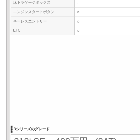
床下ラゲージボックス
-
エンジンスタートボタン
○
キーレスエントリー
○
ETC
○
3シリーズのグレード