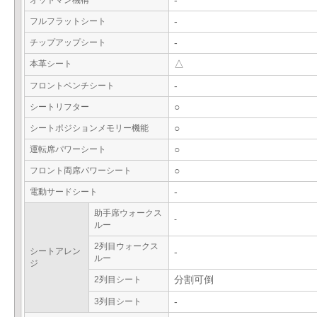
オットマン機構
-
フルフラットシート
-
チップアップシート
-
本革シート
△
フロントベンチシート
-
シートリフター
○
シートポジションメモリー機能
○
運転席パワーシート
○
フロント両席パワーシート
○
電動サードシート
-
助手席ウォークス
-
ルー
2列目ウォークス
シートアレン
-
ルー
ジ
2列目シート
分割可倒
3列目シート
-