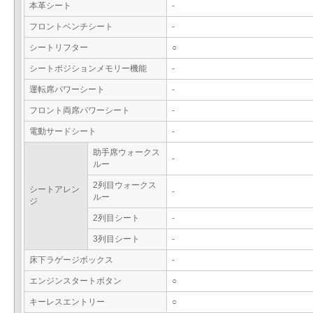
本革シート
-
フロントベンチシート
-
シートリフター
○
シートポジションメモリー機能
-
運転席パワーシート
-
フロント両席パワーシート
-
電動サードシート
-
助手席ウォークス
-
ルー
2列目ウォークス
シートアレン
-
ルー
ジ
2列目シート
-
3列目シート
-
床下ラゲージボックス
-
エンジンスタートボタン
○
キーレスエントリー
○