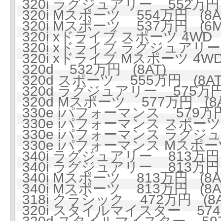
320i ラグジュアリー 552万円 
320i Mスポーツ 554万円 (8A
320i Mスポーツ 537万円 (6M
320i xドライブ スポーツ 4WD 
320i xドライブ ラグジュアリー 
320i xドライブ Mスポーツ 4WD
320d 532万円 (8AT)
320d スポーツ 555万円 (8AT
320d ラグジュアリー 575万円 
320d Mスポーツ 577万円 (8A
330e iパフォーマンス 579万円
330e iパフォーマンス スポーツ 
330e iパフォーマンス ラグジュ
330e iパフォーマンス Mスポーツ
340i ラグジュアリー 813万円 
340i ラグジュアリー 813万円 
340i Mスポーツ 813万円 (8A
340i Mスポーツ 813万円 (8A
318i クラシック 472万円 (8A
320i スタイルマイスター 574万