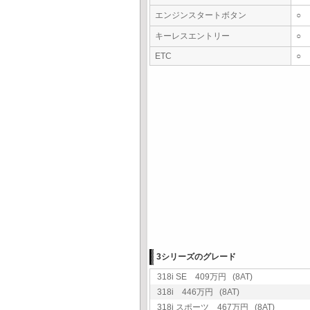
エンジンスタートボタン
○
キーレスエントリー
○
ETC
○
3シリーズのグレード
318i SE 409万円 (8AT)
318i 446万円 (8AT)
318i スポーツ 467万円 (8AT)