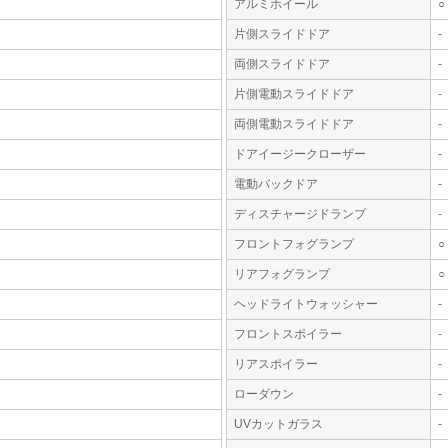
アルミホイール
○
片側スライドドア
-
両側スライドドア
-
片側電動スライドドア
-
両側電動スライドドア
-
ドアイージークローザー
-
電動バックドア
-
ディスチャージドランプ
-
フロントフォグランプ
○
リアフォグランプ
○
ヘッドライトウォッシャー
-
フロントスポイラー
-
リアスポイラー
-
ローダウン
-
UVカットガラス
-