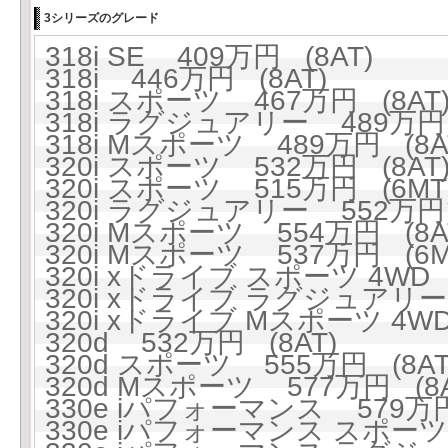
3シリーズのグレード
318i SE 409万円 (8AT)
318i 446万円 (8AT)
318i スポーツ 467万円 (8AT
318i ラグジュアリー 489万円 
318i Mスポーツ 489万円 (8A
320i スポーツ 532万円 (8AT
320i スポーツ 515万円 (6MT
320i ラグジュアリー 552万円 
320i Mスポーツ 554万円 (8A
320i Mスポーツ 537万円 (6M
320i xドライブ スポーツ 4WD 
320i xドライブ ラグジュアリー 
320i xドライブ Mスポーツ 4WD
320d 532万円 (8AT)
320d スポーツ 555万円 (8AT
320d Mスポーツ 577万円 (8A
330e iパフォーマンス 579万円
330e iパフォーマンス スポーツ 