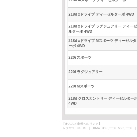
218d Mスポーツ ディーゼルターボ
218d xドライブ ディーゼルターボ 4WD
218d xドライブ ラグジュアリー ディーゼ
ルターボ 4WD
218d xドライブ Mスポーツ ディーゼルタ
ーボ 4WD
220i スポーツ
220i ラグジュアリー
220i Mスポーツ
218d クロスカントリー ディーゼルター
4WD
【オススメ車種へのリンク】
レクサス
GS
IS
｜ BMW
3シリーズ
5シリーズ
｜