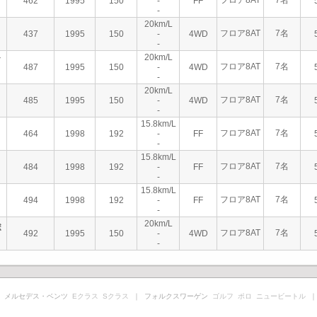
フロア8AT
7名
462
1995
150
-
FF
-
20km/L
フロア8AT
7名
437
1995
150
-
4WD
-
20km/L
フロア8AT
7名
487
1995
150
-
4WD
-
20km/L
フロア8AT
7名
485
1995
150
-
4WD
-
15.8km/L
フロア8AT
7名
464
1998
192
-
FF
-
15.8km/L
フロア8AT
7名
484
1998
192
-
FF
-
15.8km/L
フロア8AT
7名
494
1998
192
-
FF
-
20km/L
ボ
フロア8AT
7名
492
1995
150
-
4WD
-
 メルセデス・ベンツ
Eクラス
Sクラス
｜ フォルクスワーゲン
ゴルフ
ポロ
ニュービートル
｜