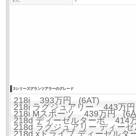
ETC
○
2シリーズグランツアラーのグレード
218i 393万円 (6AT)
218i ラグジュアリー 443万円 
218i Mスポーツ 439万円 (6A
218d ディーゼルターボ 414万円
218d ラグジュアリー ディーゼ
218d xドライブ ディーゼルターボ