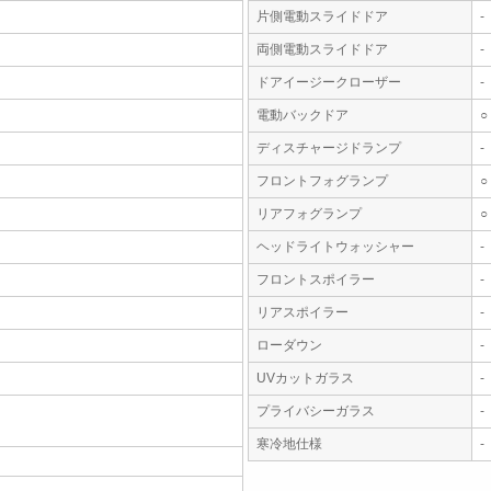
片側電動スライドドア
-
両側電動スライドドア
-
ドアイージークローザー
-
電動バックドア
○
ディスチャージドランプ
-
フロントフォグランプ
○
リアフォグランプ
○
ヘッドライトウォッシャー
-
フロントスポイラー
-
リアスポイラー
-
ローダウン
-
UVカットガラス
-
プライバシーガラス
-
寒冷地仕様
-