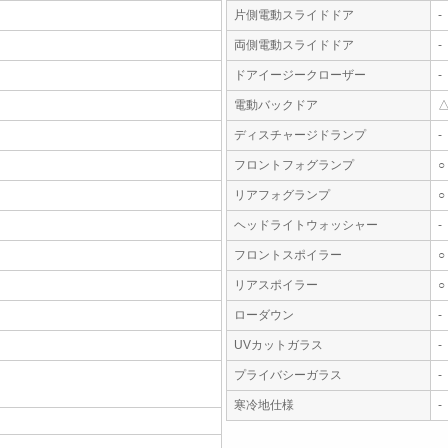
片側電動スライドドア
-
両側電動スライドドア
-
ドアイージークローザー
-
電動バックドア
ディスチャージドランプ
-
フロントフォグランプ
○
リアフォグランプ
○
ヘッドライトウォッシャー
-
フロントスポイラー
○
リアスポイラー
○
ローダウン
-
UVカットガラス
-
プライバシーガラス
-
寒冷地仕様
-