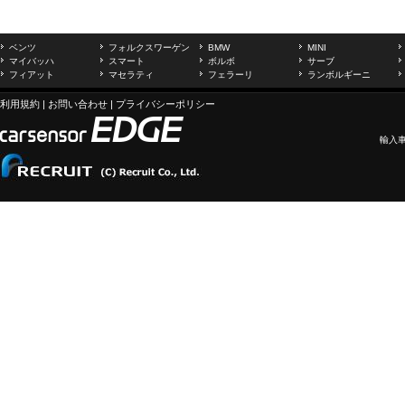
ベンツ
フォルクスワーゲン
BMW
MINI
マイバッハ
スマート
ボルボ
サーブ
フィアット
マセラティ
フェラーリ
ランボルギーニ
利用規約
|
お問い合わせ
|
プライバシーポリシー
輸入