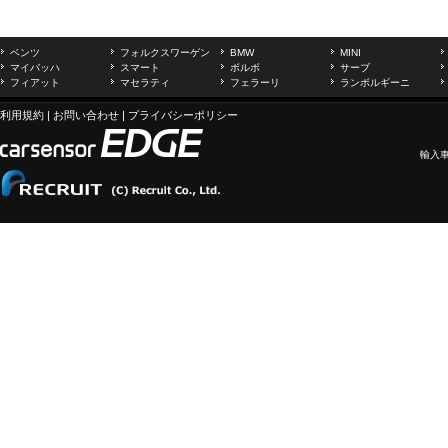
ベンツ
フォルクスワーゲン
BMW
MINI
マイバッハ
スマート
ボルボ
サーブ
フィアット
マセラティ
フェラーリ
ランボルギーニ
利用規約
|
お問い合わせ
|
プライバシーポリシー
輸入