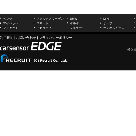
ベンツ
フォルクスワーゲン
BMW
MINI
マイバッハ
スマート
ボルボ
サーブ
フィアット
マセラティ
フェラーリ
ランボルギーニ
利用規約
|
お問い合わせ
|
プライバシーポリシー
輸入