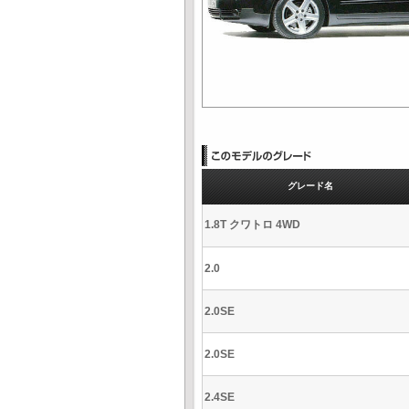
グレード名
1.8T クワトロ 4WD
2.0
2.0SE
2.0SE
2.4SE