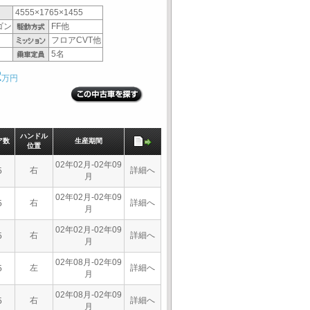
4555×1765×1455
ゴン
FF他
フロアCVT他
5名
2
万円
ハンドル
ア数
生産期間
位置
02年02月-02年09
右
詳細へ
5
月
02年02月-02年09
右
詳細へ
5
月
02年02月-02年09
右
詳細へ
5
月
02年08月-02年09
左
詳細へ
5
月
02年08月-02年09
右
詳細へ
5
月