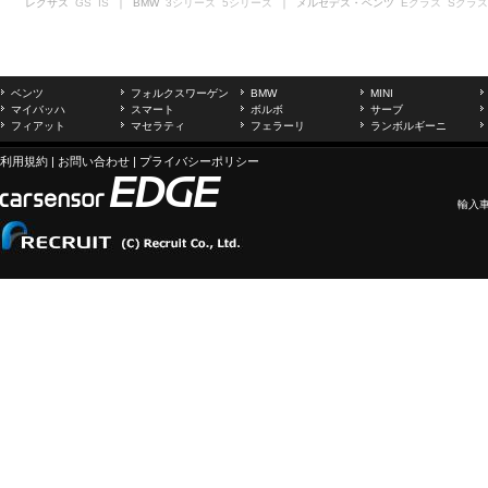
レクサス
GS
IS
｜ BMW
3シリーズ
5シリーズ
｜ メルセデス・ベンツ
Eクラス
Sクラス
ベンツ
フォルクスワーゲン
BMW
MINI
マイバッハ
スマート
ボルボ
サーブ
フィアット
マセラティ
フェラーリ
ランボルギーニ
利用規約
|
お問い合わせ
|
プライバシーポリシー
輸入