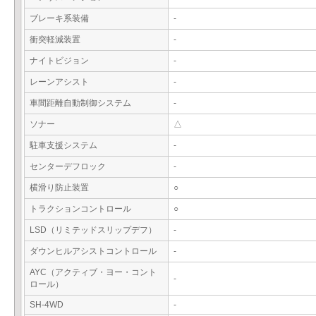
ブレーキ系装備
-
衝突軽減装置
-
ナイトビジョン
-
レーンアシスト
-
車間距離自動制御システム
-
ソナー
△
駐車支援システム
-
センターデフロック
-
横滑り防止装置
○
トラクションコントロール
○
LSD（リミテッドスリップデフ）
-
ダウンヒルアシストコントロール
-
AYC（アクティブ・ヨー・コント
-
ロール）
SH-4WD
-