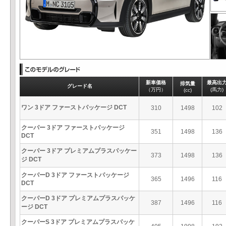
新車価格
最高出
排気量
グレード名
（万円）
(馬力)
(cc)
ワン 3ドア ファーストパッケージ DCT
310
1498
102
クーパー 3ドア ファーストパッケージ
351
1498
136
DCT
クーパー 3ドア プレミアムプラスパッケー
373
1498
136
ジ DCT
クーパーD 3ドア ファーストパッケージ
365
1496
116
DCT
クーパーD 3ドア プレミアムプラスパッケ
387
1496
116
ージ DCT
クーパーS 3ドア プレミアムプラスパッケ