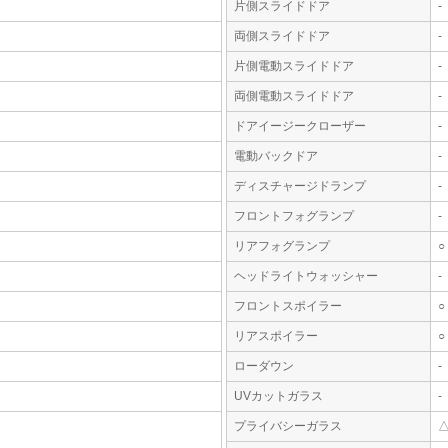
片側スライドドア
-
両側スライドドア
-
片側電動スライドドア
-
両側電動スライドドア
-
ドアイージークローザー
-
電動バックドア
-
ディスチャージドランプ
-
フロントフォグランプ
-
リアフォグランプ
○
ヘッドライトウォッシャー
-
フロントスポイラー
○
リアスポイラー
○
ローダウン
-
UVカットガラス
-
プライバシーガラス