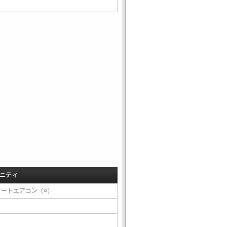
ニティ
オートエアコン（○）