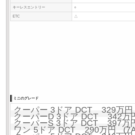
キーレスエントリー
○
ETC
△
ミニのグレード
クーパー 3ドア DCT 329万円 
クーパーD 3ドア DCT 342万円
クーパーS 3ドア DCT 397万円
ワン 5ドア DCT 290万円 (7A