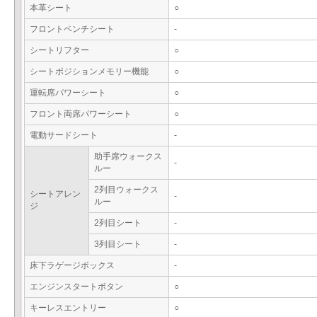
本革シート
○
フロントベンチシート
-
シートリフター
○
シートポジションメモリー機能
○
運転席パワーシート
○
フロント両席パワーシート
○
電動サードシート
-
助手席ウォークス
-
ルー
2列目ウォークス
シートアレン
-
ルー
ジ
2列目シート
-
3列目シート
-
床下ラゲージボックス
-
エンジンスタートボタン
○
キーレスエントリー
○