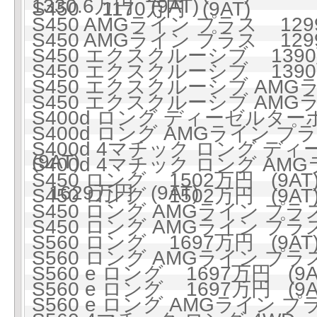
1330.6万円 (9AT)
S450 1170万円 (9AT)
S450 AMGライン プラス 1299
S450 AMGライン プラス 1299
S450 エクスクルーシブ 1390万
S450 エクスクルーシブ 1390万
S450 エクスクルーシブ AMGラ
S450 エクスクルーシブ AMGラ
S400d ロング ディーゼルターボ
S400d ロング AMGライン 
S400d 4マチック ロング ディ
(9AT)
S400d 4マチック ロング A
S450 ロング 1502万円 (9AT
1629万円 (9AT)
S450 ロング 1502万円 (9AT
S450 ロング AMGライン プラス
S450 ロング AMGライン プラス
S560 ロング 1697万円 (9AT
S560 ロング AMGライン プラス 
S560 e ロング 1697万円 (9A
S560 e ロング 1697万円 (9A
S560 e ロング AMGライン プラ