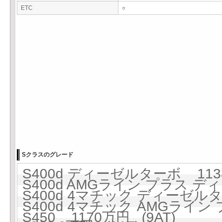
ETC
○
Sクラスのグレード
S400d ディーゼルターボ 1138
S400d AMGライン プラス ディ
S400d 4マチック ディーゼルター
S400d 4マチック AMGライ
S450 1170万円 (9AT)