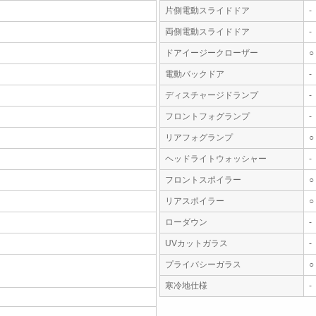
片側電動スライドドア
-
両側電動スライドドア
-
ドアイージークローザー
○
電動バックドア
-
ディスチャージドランプ
-
フロントフォグランプ
-
リアフォグランプ
○
ヘッドライトウォッシャー
-
フロントスポイラー
○
リアスポイラー
○
ローダウン
-
UVカットガラス
-
プライバシーガラス
○
寒冷地仕様
-