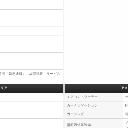
4時間「緊急通報」「故障通報」サービス
テリア
アメ
エアコン・クーラー
カーナビゲーション
カーテレビ
情報通信系装備