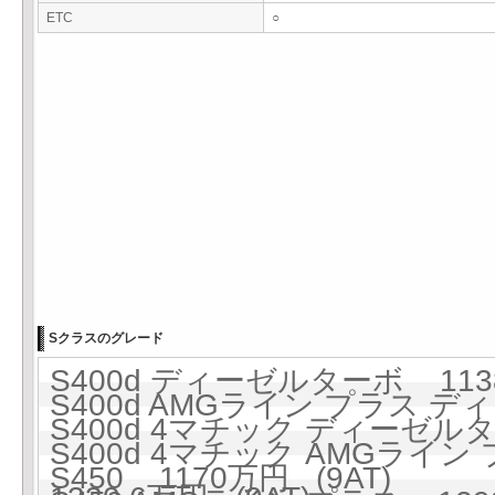
ETC
○
Sクラスのグレード
S400d ディーゼルターボ 1138
S400d AMGライン プラス ディ
S400d 4マチック ディーゼルター
S400d 4マチック AMGライ
S450 1170万円 (9AT)