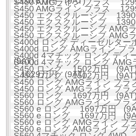
1330.6万円 (9AT)
S450 AMGライン プラス 1299
S450 AMGライン プラス 1299
S450 エクスクルーシブ 1390万
S450 エクスクルーシブ 1390万
S450 エクスクルーシブ AMGラ
S450 エクスクルーシブ AMGラ
S400d ロング ディーゼルターボ
S400d ロング AMGライン 
S400d 4マチック ロング ディ
(9AT)
S400d 4マチック ロング A
S450 ロング 1502万円 (9AT
1629万円 (9AT)
S450 ロング 1502万円 (9AT
S450 ロング AMGライン プラス
S450 ロング AMGライン プラス
S560 ロング 1697万円 (9AT
S560 ロング AMGライン プラス 
S560 e ロング 1697万円 (9A
S560 e ロング 1697万円 (9A
S560 e ロング AMGライン プラ
S560 e ロング AMGライン プラ
S560 4マチック ロング 4WD 1