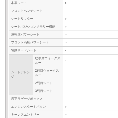
本革シート
○
フロントベンチシート
-
シートリフター
○
シートポジションメモリー機能
○
運転席パワーシート
○
フロント両席パワーシート
○
電動サードシート
-
助手席ウォークス
-
ルー
2列目ウォークス
シートアレン
-
ルー
ジ
2列目シート
-
3列目シート
-
床下ラゲージボックス
-
エンジンスタートボタン
○
キーレスエントリー
○