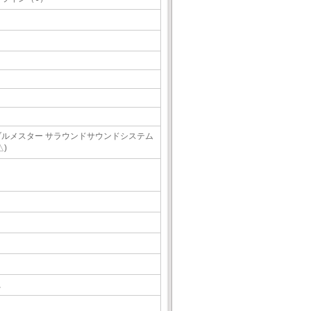
ブルメスター サラウンドサウンドシステム
△)
△