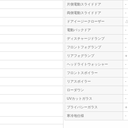
片側電動スライドドア
-
両側電動スライドドア
-
ドアイージークローザー
電動バックドア
-
ディスチャージドランプ
-
フロントフォグランプ
-
リアフォグランプ
○
ヘッドライトウォッシャー
-
フロントスポイラー
-
リアスポイラー
-
ローダウン
-
UVカットガラス
-
プライバシーガラス
○
寒冷地仕様
-