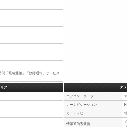
4時間「緊急通報」「故障通報」サービス
テリア
アメ
エアコン・クーラー
カーナビゲーション
カーテレビ
情報通信系装備