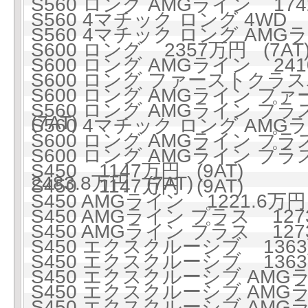
S560 ロング AMGライン 1742
S560 4マチック ロング 4WD 1
S560 4マチック ロング AMGライ
S600 ロング 2357万円 (7AT
S600 ロング AMGライン 2410
S600 ロング ファーストクラスパ
S600 ロング AMGライン フ
S560 ロング AMGライン プラス
(7AT)
S560 4マチック ロング AMGラ
S600 ロング AMGライン プラス 
S600 ロング AMGライン 
S450 1147万円 (9AT)
2483.8万円 (7AT)
S450 1147万円 (9AT)
S450 AMGライン 1221.6万円 
S450 AMGライン プラス 1273
S450 AMGライン プラス 1273
S450 エクスクルーシブ 1363万
S450 エクスクルーシブ 1363万
S450 エクスクルーシブ AMGライ
S450 エクスクルーシブ AMGライ
S450 エクスクルーシブ AMGラ