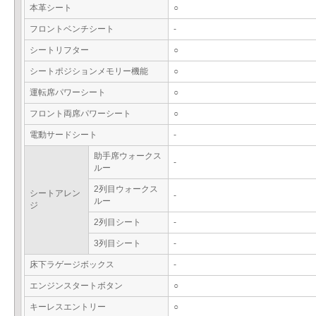
本革シート
○
フロントベンチシート
-
シートリフター
○
シートポジションメモリー機能
○
運転席パワーシート
○
フロント両席パワーシート
○
電動サードシート
-
助手席ウォークス
-
ルー
2列目ウォークス
シートアレン
-
ルー
ジ
2列目シート
-
3列目シート
-
床下ラゲージボックス
-
エンジンスタートボタン
○
キーレスエントリー
○