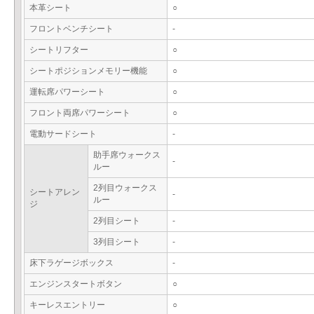
本革シート
○
フロントベンチシート
-
シートリフター
○
シートポジションメモリー機能
○
運転席パワーシート
○
フロント両席パワーシート
○
電動サードシート
-
助手席ウォークス
-
ルー
2列目ウォークス
シートアレン
-
ルー
ジ
2列目シート
-
3列目シート
-
床下ラゲージボックス
-
エンジンスタートボタン
○
キーレスエントリー
○