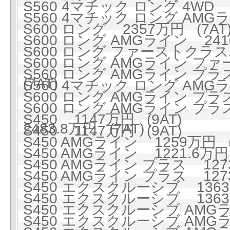
S560 4マチック ロング 4WD 1
S560 4マチック ロング AMGライ
S600 ロング 2357万円 (7AT
S600 ロング AMGライン 2410
S600 ロング ファーストクラスパ
S600 ロング AMGライン フ
S560 ロング AMGライン プラス
(7AT)
S560 4マチック ロング AMGラ
S600 ロング AMGライン プラス 
S600 ロング AMGライン 
S450 1147万円 (9AT)
2483.8万円 (7AT)
S450 1147万円 (9AT)
S450 AMGライン 1259万円 (
S450 AMGライン 1221.6万円 
S450 AMGライン プラス 1273
S450 AMGライン プラス 1273
S450 エクスクルーシブ 1363万
S450 エクスクルーシブ 1363万
S450 エクスクルーシブ AMGライ
S450 エクスクルーシブ AMGライ