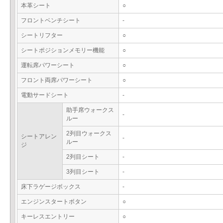
本革シート
○
フロントベンチシート
-
シートリフター
○
シートポジションメモリー機能
○
運転席パワーシート
○
フロント両席パワーシート
○
電動サードシート
-
助手席ウォークス
-
ルー
2列目ウォークス
シートアレン
-
ルー
ジ
2列目シート
-
3列目シート
-
床下ラゲージボックス
-
エンジンスタートボタン
○
キーレスエントリー
○