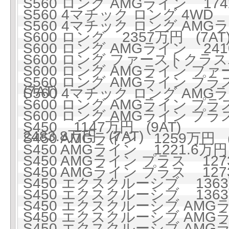
S560 ロング AMGライン 1742
S560 4マチック ロング 4WD 1
S560 4マチック ロング AMGライ
S600 ロング 2357万円 (7AT
S600 ロング AMGライン 2410
S600 ロング ファーストクラスパ
S600 ロング AMGライン フ
S560 ロング AMGライン プラス
(7AT)
S560 4マチック ロング AMGラ
S600 ロング AMGライン プラス 
S600 ロング AMGライン 
S450 1147万円 (9AT)
2483.8万円 (7AT)
S450 AMGライン 1259万円 (
S450 AMGライン 1221.6万円 
S450 AMGライン プラス 1273
S450 AMGライン プラス 1273
S450 エクスクルーシブ 1363万
S450 エクスクルーシブ 1363万
S450 エクスクルーシブ AMGライ
S450 エクスクルーシブ AMGライ
S450 エクスクルーシブ AMGラ