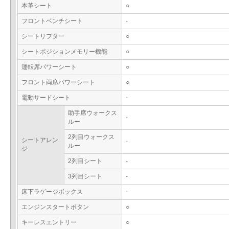
本革シート
○
フロントベンチシート
-
シートリフター
○
シートポジションメモリー機能
○
運転席パワーシート
○
フロント両席パワーシート
○
電動サードシート
-
助手席ウォークス
-
ルー
2列目ウォークス
シートアレン
-
ルー
ジ
2列目シート
-
3列目シート
-
床下ラゲージボックス
-
エンジンスタートボタン
○
キーレスエントリー
○