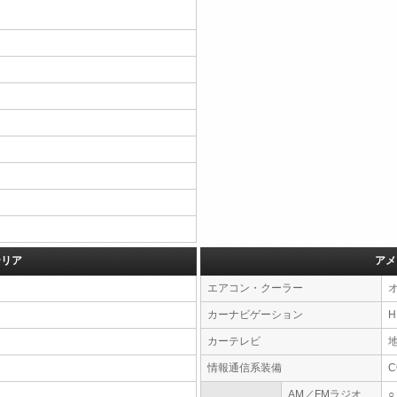
テリア
アメ
エアコン・クーラー
カーナビゲーション
カーテレビ
情報通信系装備
AM／FMラジオ
○