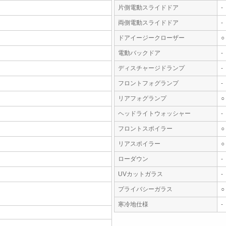
片側電動スライドドア
-
両側電動スライドドア
-
ドアイージークローザー
○
電動バックドア
-
ディスチャージドランプ
-
フロントフォグランプ
-
リアフォグランプ
○
ヘッドライトウォッシャー
-
フロントスポイラー
○
リアスポイラー
○
ローダウン
-
UVカットガラス
-
プライバシーガラス
○
寒冷地仕様
-