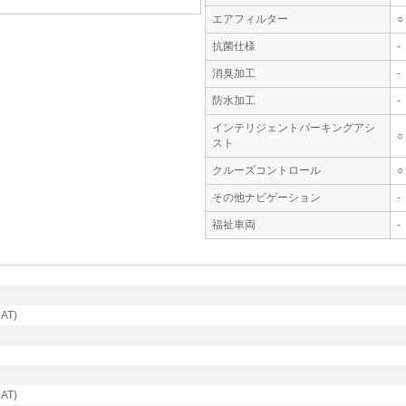
エアフィルター
○
抗菌仕様
-
消臭加工
-
防水加工
-
インテリジェントパーキングアシ
○
スト
クルーズコントロール
○
その他ナビゲーション
-
福祉車両
-
AT)
AT)