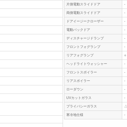
片側電動スライドドア
-
両側電動スライドドア
-
ドアイージークローザー
-
電動バックドア
-
ディスチャージドランプ
-
フロントフォグランプ
-
リアフォグランプ
○
ヘッドライトウォッシャー
-
フロントスポイラー
-
リアスポイラー
-
ローダウン
-
UVカットガラス
-
プライバシーガラス
寒冷地仕様
-