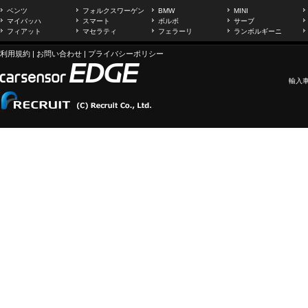
ベンツ
フォルクスワーゲン
BMW
MINI
マイバッハ
スマート
ボルボ
サーブ
フィアット
マセラティ
フェラーリ
ランボルギーニ
利用規約
|
お問い合わせ
|
プライバシーポリシー
輸入