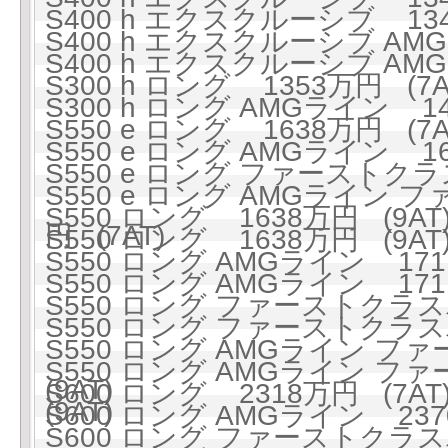
S400 h エクスクルーシブ 134
S400 h エクスクルーシブ AMG
S400 h エクスクルーシブ AMG
S300 h ロング 1353万円 (7A
S300 h ロング AMGライン 142
S550 e ロング 1638万円 (7A
S550 e ロング AMGライン 168
S550 e ロング ファーストクラ
S550 e ロング AMGライン
S550 ロング 1638万円 (9AT
円 (7AT)
S550 ロング 1638万円 (9AT
S550 ロング AMGライン 1711
S550 ロング AMGライン 1711
S550 ロング ファーストクラス
S550 ロング ファーストクラス
S550 ロング AMGライン フ
S550 ロング AMGライン フ
(9AT)
S600 ロング 2318万円 (7AT
(9AT)
S600 ロング AMGライン 2370
S600 ロング ファーストクラスパ