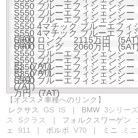
S550 ブルーエフィシェンシー ロ
S550 ブルーエフィシェンシー ロ
S550 ブルーエフィシェンシー ロ
S550 4マチック ブルーエフィ
S550 4マチック ブルーエフィ
(7AT)
S600 ロング 2115万円 (5AT
(7AT)
S600 ロング 2060万円 (5AT
S550 ブルーエフィシェンシー
S550 ブルーエフィシェンシー
円 (7AT)
S350 ブルーエフィシェンシ
円 (7AT)
S350 ブルーエフィシェンシ
(7AT)
S550 ブルーエフィシェンシー
(7AT)
万円 (7AT)
【オススメ車種へのリンク】
レクサス
GS
IS
｜ BMW
3シリー
ス
Sクラス
｜ フォルクスワーゲン
ェ
911
｜ ボルボ
V70
｜ ミニ
ミニ