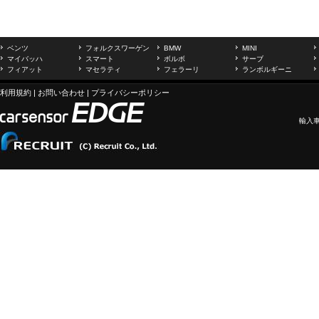
ベンツ
フォルクスワーゲン
BMW
MINI
マイバッハ
スマート
ボルボ
サーブ
フィアット
マセラティ
フェラーリ
ランボルギーニ
利用規約
|
お問い合わせ
|
プライバシーポリシー
輸入