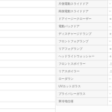
片側電動スライドドア
-
両側電動スライドドア
-
ドアイージークローザー
○
電動バックドア
-
ディスチャージドランプ
○
フロントフォグランプ
-
リアフォグランプ
○
ヘッドライトウォッシャー
○
フロントスポイラー
リアスポイラー
ローダウン
-
UVカットガラス
-
プライバシーガラス
-
寒冷地仕様
-