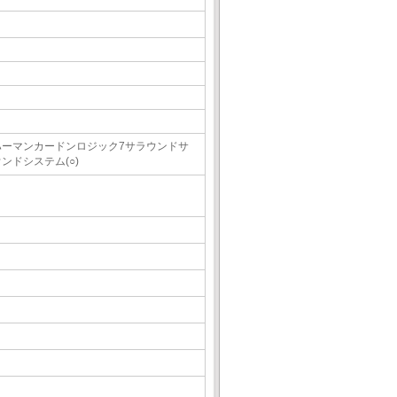
ハーマンカードンロジック7サラウンドサ
ンドシステム(○)