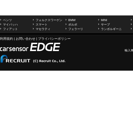
ベンツ
フォルクスワーゲン
BMW
MINI
マイバッハ
スマート
ボルボ
サーブ
フィアット
マセラティ
フェラーリ
ランボルギーニ
利用規約
|
お問い合わせ
|
プライバシーポリシー
輸入