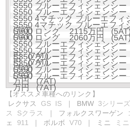
S550 ブルーエフィシェンシー ロ
S550 ブルーエフィシェンシー ロ
S550 4マチック ブルーエフィ
S550 4マチック ブルーエフィ
(7AT)
S600 ロング 2115万円 (5AT
(7AT)
S600 ロング 2060万円 (5AT
S550 ブルーエフィシェンシー
S550 ブルーエフィシェンシー
円 (7AT)
S350 ブルーエフィシェンシ
円 (7AT)
S350 ブルーエフィシェンシ
(7AT)
S550 ブルーエフィシェンシー
(7AT)
S550 ブルーエフィシェンシー
万円 (7AT)
万円 (7AT)
【オススメ車種へのリンク】
レクサス
GS
IS
｜ BMW
3シリー
ス
Sクラス
｜ フォルクスワーゲン
ェ
911
｜ ボルボ
V70
｜ ミニ
ミニ