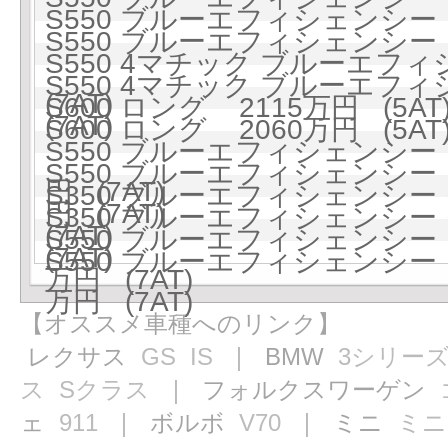
S550 ブルーエフィシェンシー ロ
S550 ブルーエフィシェンシー ロ
S550 4マチック ブルーエフィ
S550 4マチック ブルーエフィ
(7AT)
S600 ロング 2115万円 (5AT
(7AT)
S600 ロング 2060万円 (5AT
S550 ブルーエフィシェンシー
S550 ブルーエフィシェンシー
円 (7AT)
S350 ブルーエフィシェンシ
円 (7AT)
S350 ブルーエフィシェンシ
(7AT)
S550 ブルーエフィシェンシー
(7AT)
S550 ブルーエフィシェンシー
万円 (7AT)
万円 (7AT)
【オススメ車種へのリンク】
レクサス
GS
IS
｜ BMW
3シリー
ス
Sクラス
｜ フォルクスワーゲン
ェ
911
｜ ボルボ
V70
｜ ミニ
ミニ