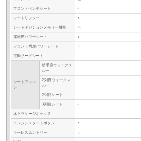
フロントベンチシート
-
シートリフター
○
シートポジションメモリー機能
△
運転席パワーシート
○
フロント両席パワーシート
○
電動サードシート
-
助手席ウォークス
-
ルー
2列目ウォークス
シートアレン
-
ルー
ジ
2列目シート
-
3列目シート
-
床下ラゲージボックス
-
エンジンスタートボタン
○
キーレスエントリー
○