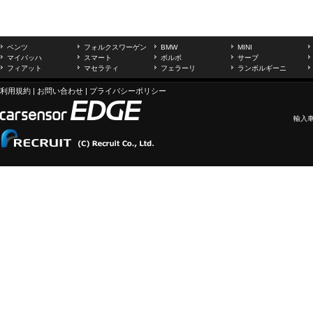
ベンツ
フォルクスワーゲン
BMW
MINI
マイバッハ
スマート
ボルボ
サーブ
フィアット
マセラティ
フェラーリ
ランボルギーニ
利用規約
|
お問い合わせ
|
プライバシーポリシー
輸入