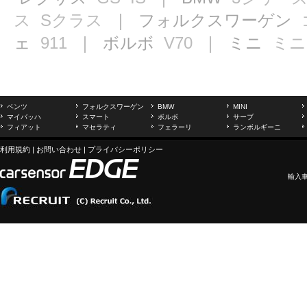
ス
Sクラス
｜ フォルクスワーゲン
ェ
911
｜ ボルボ
V70
｜ ミニ
ミニ
ベンツ
フォルクスワーゲン
BMW
MINI
マイバッハ
スマート
ボルボ
サーブ
フィアット
マセラティ
フェラーリ
ランボルギーニ
利用規約
|
お問い合わせ
|
プライバシーポリシー
輸入