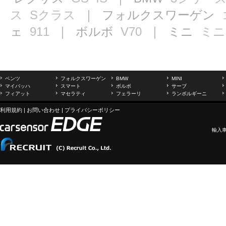
ス
Sクラス
｜ フォルクスワーゲン
ェ
911
｜ ボルボ
V70
｜ ミニ
ミニ
ベンツ
フォルクスワーゲン
BMW
MINI
マイバッハ
スマート
ボルボ
サーブ
フィアット
マセラティ
フェラーリ
ランボルギーニ
利用規約
|
お問い合わせ
|
プライバシーポリシー
輸入