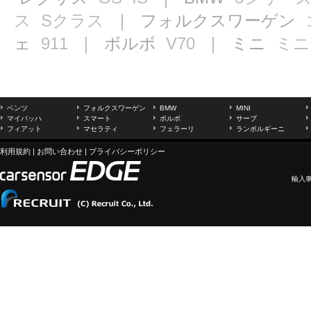
ス
Sクラス
｜ フォルクスワーゲン
ェ
911
｜ ボルボ
V70
｜ ミニ
ミニ
ベンツ
フォルクスワーゲン
BMW
MINI
マイバッハ
スマート
ボルボ
サーブ
フィアット
マセラティ
フェラーリ
ランボルギーニ
利用規約
|
お問い合わせ
|
プライバシーポリシー
輸入