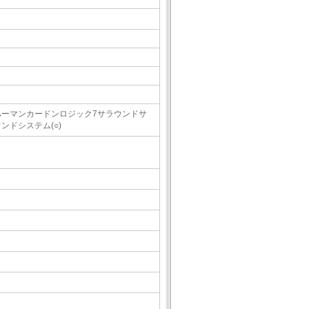
ハーマンカードンロジック7サラウンドサ
ンドシステム(○)