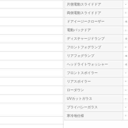
片側電動スライドドア
-
両側電動スライドドア
-
ドアイージークローザー
○
電動バックドア
-
ディスチャージドランプ
○
フロントフォグランプ
-
リアフォグランプ
○
ヘッドライトウォッシャー
○
フロントスポイラー
-
リアスポイラー
-
ローダウン
-
UVカットガラス
-
プライバシーガラス
-
寒冷地仕様
-