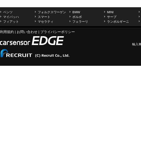
ベンツ
フォルクスワーゲン
BMW
MINI
マイバッハ
スマート
ボルボ
サーブ
フィアット
マセラティ
フェラーリ
ランボルギーニ
利用規約
|
お問い合わせ
|
プライバシーポリシー
輸入