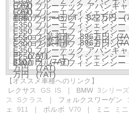
(7AT)
E350 ブルーテック アバンギ
(7AT)
E350 ブルーエフィシェンシー 
着車 ディーゼルT 822万円 (7
E350 ブルーエフィシェンシー 
E350 ブルーエフィシェンシー
E350 ブルーエフィシェンシー
ンション装着車 896万円 (7A
E550 ブルーエフィシェンシー 
ンション装着車 896万円 (7A
E300 ブルーエフィシェンシー
E350 ブルーテック アバン
円 (7AT)
E250 ブルーエフィシェンシー
810万円 (7AT)
E300 ブルーエフィシェンシー
万円 (7AT)
万円 (7AT)
【オススメ車種へのリンク】
レクサス
GS
IS
｜ BMW
3シリー
ス
Sクラス
｜ フォルクスワーゲン
ェ
911
｜ ボルボ
V70
｜ ミニ
ミニ