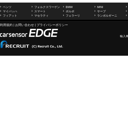
ベンツ
フォルクスワーゲン
BMW
MINI
マイバッハ
スマート
ボルボ
サーブ
フィアット
マセラティ
フェラーリ
ランボルギーニ
利用規約
|
お問い合わせ
|
プライバシーポリシー
輸入