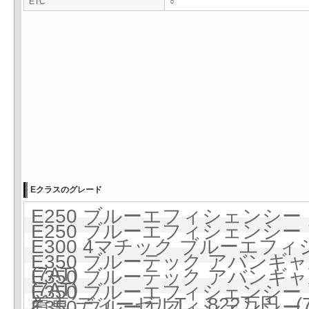
ETC
○
Eクラスのグレード
E250 ブルーエフィシェンシー 6
E250 ブルーエフィシェンシー 
E300 4マチック ブルーエフ
E350 ブルーテック アバンギ
(7AT)
E350 ブルーテック アバンギ
(7AT)
E350 ブルーエフィシェンシー 
着車 ディーゼルT 822万円 (7
E350 ブルーエフィシェンシー 