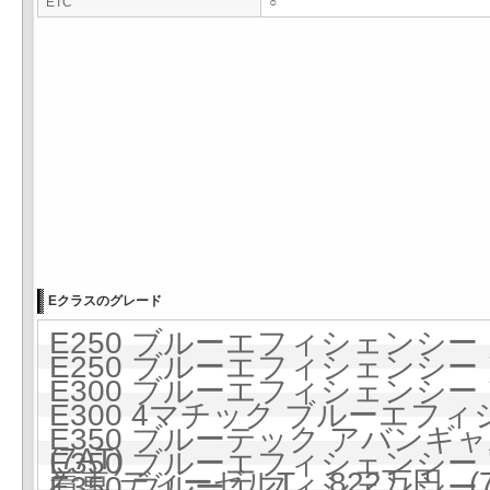
ETC
○
Eクラスのグレード
E250 ブルーエフィシェンシー 6
E250 ブルーエフィシェンシー 
E300 ブルーエフィシェンシー 
E300 4マチック ブルーエフ
E350 ブルーテック アバンギ
(7AT)
E350 ブルーエフィシェンシー 
着車 ディーゼルT 822万円 (7
E350 ブルーエフィシェンシー 