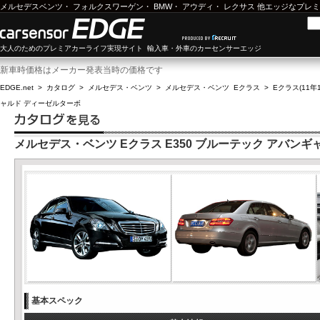
メルセデスベンツ
・
フォルクスワーゲン
・
BMW
・
アウディ
・
レクサス
他エッジなプレミ
大人のためのプレミアカーライフ実現サイト 輸入車・外車のカーセンサーエッジ
新車時価格はメーカー発表当時の価格です
EDGE.net
>
カタログ
>
メルセデス・ベンツ
>
メルセデス・ベンツ Eクラス
>
Eクラス(11年1
ャルド ディーゼルターボ
メルセデス・ベンツ Eクラス E350 ブルーテック アバン
基本スペック