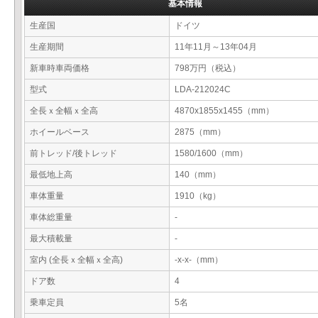
基本情報
生産国
ドイツ
生産期間
11年11月～13年04月
新車時車両価格
798万円（税込）
型式
LDA-212024C
全長ｘ全幅ｘ全高
4870x1855x1455（mm）
ホイールベース
2875（mm）
前トレッド/後トレッド
1580/1600（mm）
最低地上高
140（mm）
車体重量
1910（kg）
車体総重量
-
最大積載量
-
室内 (全長ｘ全幅ｘ全高)
-x-x-（mm）
ドア数
4
乗車定員
5名