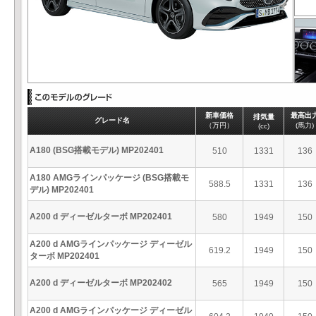
新車価格
最高出
排気量
グレード名
（万円）
(馬力)
(cc)
A180 (BSG搭載モデル) MP202401
510
1331
136
A180 AMGラインパッケージ (BSG搭載モ
588.5
1331
136
デル) MP202401
A200 d ディーゼルターボ MP202401
580
1949
150
A200 d AMGラインパッケージ ディーゼル
619.2
1949
150
ターボ MP202401
A200 d ディーゼルターボ MP202402
565
1949
150
A200 d AMGラインパッケージ ディーゼル