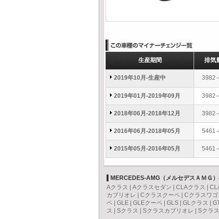
生産期間
排気
2019年10月-生産中
3982
2019年01月-2019年09月
3982
2018年06月-2018年12月
3982
2016年06月-2018年05月
5461
2015年05月-2016年05月
5461
MERCEDES-AMG（メルセデスＡＭＧ
Aクラス
|
Aクラスセダン
|
CLAクラス
|
C
カブリオレ
|
Cクラスクーペ
|
Cクラスワゴ
ペ
|
GLE
|
GLEクーペ
|
GLS
|
GLクラス
|
G
ス
|
Sクラス
|
Sクラスカブリオレ
|
Sクラ