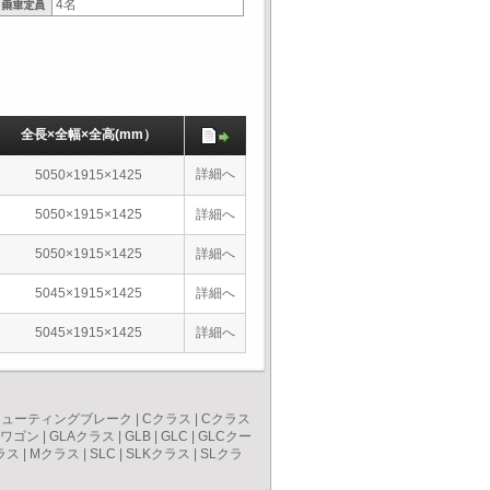
4名
全長×全幅×全高(mm）
詳細へ
5050×1915×1425
5050×1915×1425
詳細へ
5050×1915×1425
詳細へ
5045×1915×1425
詳細へ
5045×1915×1425
詳細へ
シューティングブレーク
|
Cクラス
|
Cクラス
スワゴン
|
GLAクラス
|
GLB
|
GLC
|
GLCクー
ラス
|
Mクラス
|
SLC
|
SLKクラス
|
SLクラ