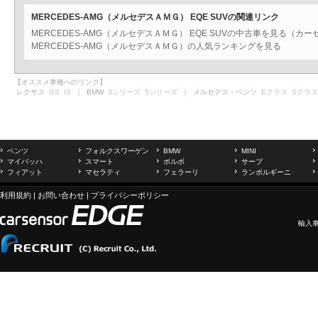
MERCEDES-AMG（メルセデスＡＭＧ） EQE SUVの関連リンク
MERCEDES-AMG（メルセデスＡＭＧ） EQE SUVの中古車を見る（カ
MERCEDES-AMG（メルセデスＡＭＧ）の人気ランキングを見る
【オススメ車種へのリンク】
レクサス
GS
IS
｜ BMW
3シリーズ
5シリーズ
｜ メルセデス・ベンツ
Eクラス
Sクラス
ベンツ
フォルクスワーゲン
BMW
MINI
マイバッハ
スマート
ボルボ
サーブ
フィアット
マセラティ
フェラーリ
ランボルギーニ
利用規約
|
お問い合わせ
|
プライバシーポリシー
輸入