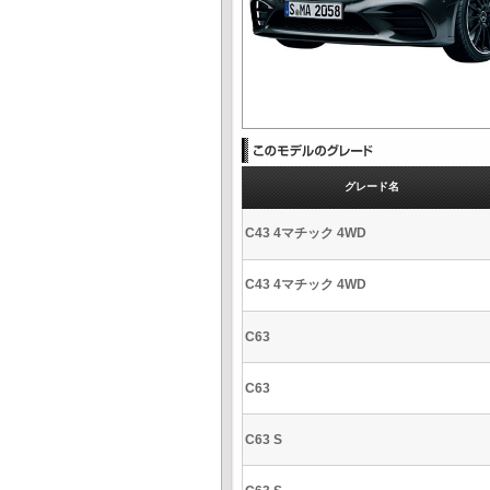
グレード名
C43 4マチック 4WD
C43 4マチック 4WD
C63
C63
C63 S