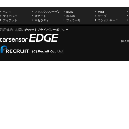
ベンツ
フォルクスワーゲン
BMW
MINI
マイバッハ
スマート
ボルボ
サーブ
フィアット
マセラティ
フェラーリ
ランボルギーニ
利用規約
|
お問い合わせ
|
プライバシーポリシー
輸入