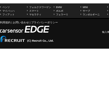
ベンツ
フォルクスワーゲン
BMW
MINI
マイバッハ
スマート
ボルボ
サーブ
フィアット
マセラティ
フェラーリ
ランボルギーニ
利用規約
|
お問い合わせ
|
プライバシーポリシー
輸入