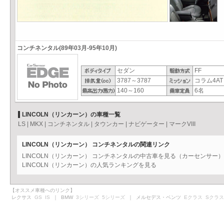
コンチネンタル(89年03月-95年10月)
セダン
FF
3787～3787
コラム4AT
140～160
6名
LINCOLN（リンカーン）の車種一覧
LS
|
MKX
|
コンチネンタル
|
タウンカー
|
ナビゲーター
|
マークVIII
LINCOLN（リンカーン） コンチネンタルの関連リンク
LINCOLN（リンカーン） コンチネンタルの中古車を見る（カーセンサー）
LINCOLN（リンカーン）の人気ランキングを見る
【オススメ車種へのリンク】
レクサス
GS
IS
｜ BMW
3シリーズ
5シリーズ
｜ メルセデス・ベンツ
Eクラス
Sクラス