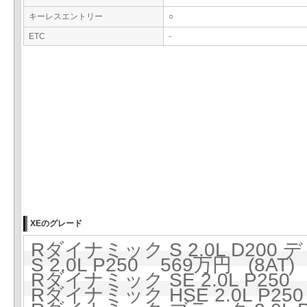
キーレスエントリー
○
ETC
-
XEのグレード
Rダイナミック S 2.0L D200
S 2.0L P250 569万円 (8AT)
Rダイナミック SE 2.0L P250 
Rダイナミック HSE 2.0L P250