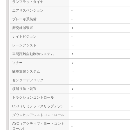
ランフラットタイヤ
-
エアサスペンション
-
ブレーキ系装備
-
衝突軽減装置
○
ナイトビジョン
-
レーンアシスト
○
車間距離自動制御システム
○
ソナー
○
駐車支援システム
○
センターデフロック
-
横滑り防止装置
○
トラクションコントロール
○
LSD（リミテッドスリップデフ）
-
ダウンヒルアシストコントロール
-
AYC（アクティブ・ヨー・コント
-
ロール）